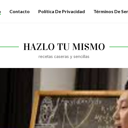
o
Contacto
Política De Privacidad
Términos De Ser
HAZLO TU MISMO
recetas caseras y sencillas