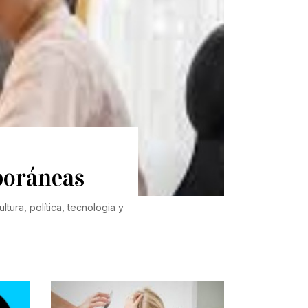
poráneas
tura, política, tecnologia y