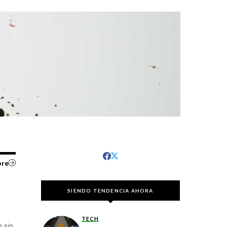
ore
SIENDO TENDENCIA AHORA
TECH
 sin