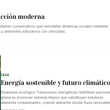
racción moderna
sistemas comunicativos que remodelan dinámicas sociales mediante
s y ambientes educativos con velocidad...
TECH
Energía sostenible y futuro climátic
Dinamismo ecológico Transiciones energéticas redefinem panora
global ao promover sistemas limpios que substituyen estruturas
altamente contaminantes, criando ambiente donde flujos renovabl
impulsan atividades...