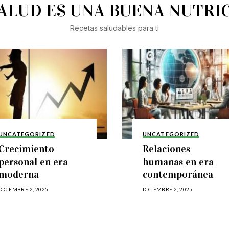
SALUD ES UNA BUENA NUTRIC
Recetas saludables para ti
UNCATEGORIZED
UNCATEGORIZED
Crecimiento
Relaciones
personal en era
humanas en era
moderna
contemporánea
DICIEMBRE 2, 2025
DICIEMBRE 2, 2025