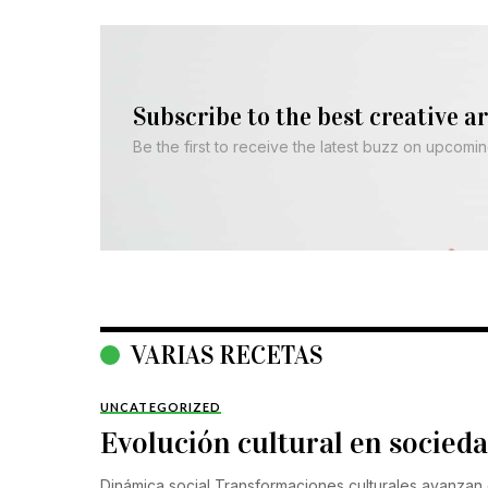
Subscribe to the best creative ar
Be the first to receive the latest buzz on upcomi
VARIAS RECETAS
UNCATEGORIZED
Evolución cultural en socie
Dinámica social Transformaciones culturales avanzan 