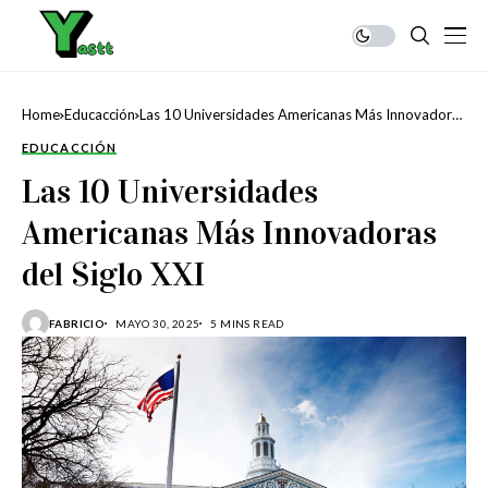
Home
Educacción
Las 10 Universidades Americanas Más Innovadoras
del Siglo XXI
EDUCACCIÓN
Las 10 Universidades
Americanas Más Innovadoras
del Siglo XXI
FABRICIO
MAYO 30, 2025
5 MINS READ