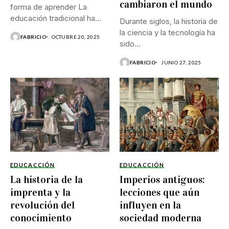
cambiaron el mundo
forma de aprender La
educación tradicional ha
Durante siglos, la historia de
privilegiado repetición...
la ciencia y la tecnología ha
FABRICIO
OCTUBRE 20, 2025
sido...
FABRICIO
JUNIO 27, 2025
EDUCACCIÓN
EDUCACCIÓN
La historia de la
Imperios antiguos:
imprenta y la
lecciones que aún
revolución del
influyen en la
conocimiento
sociedad moderna