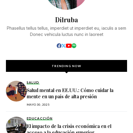
Dilruba
Phasellus tellus tellus, imperdiet ut imperdiet eu, iaculis a sem
Donec vehicula luctus nunc in laoreet
TRENDING NOW
SALUD
Salud mental en EE.UU.: Cómo cuidar la
mente en un país de alta presión
MAYO 30, 2025
EDUCACCIÓN
El impacto de la crisis económica en el
acceso a la educación superior