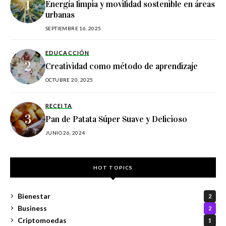
Energía limpia y movilidad sostenible en áreas
urbanas
SEPTIEMBRE 16, 2025
EDUCACCIÓN
Creatividad como método de aprendizaje
OCTUBRE 20, 2025
RECEITA
Pan de Patata Súper Suave y Delicioso
JUNIO 26, 2024
HOT TOPICS
Bienestar
2
Business
2
Criptomoedas
1