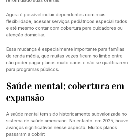
reformulado suas ofertas.
Agora é possível incluir dependentes com mais
flexibilidade, acessar serviços pediátricos especializados
e até mesmo contar com cobertura para cuidadores ou
atenção domiciliar.
Essa mudança é especialmente importante para famílias
de renda média, que muitas vezes ficam no limbo entre
não poder pagar planos muito caros e não se qualificarem
para programas públicos.
Saúde mental: cobertura em
expansão
A saúde mental tem sido historicamente subvalorizada no
sistema de saúde americano. No entanto, em 2025, houve
avanços significativos nesse aspecto. Muitos planos
passaram a cobrir: