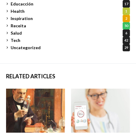
Educacción
17
Health
1
Inspiration
2
Receita
50
Salud
6
Tech
42
Uncategorized
29
RELATED ARTICLES