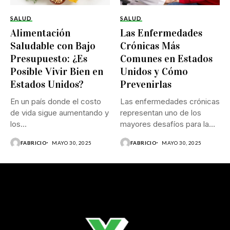
SALUD
SALUD
Alimentación
Las Enfermedades
Saludable con Bajo
Crónicas Más
Presupuesto: ¿Es
Comunes en Estados
Posible Vivir Bien en
Unidos y Cómo
Estados Unidos?
Prevenirlas
En un país donde el costo
Las enfermedades crónicas
de vida sigue aumentando y
representan uno de los
los...
mayores desafíos para la
salud...
FABRICIO
MAYO 30, 2025
FABRICIO
MAYO 30, 2025