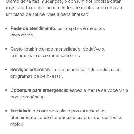
Diante de tantas mudanças, o consumidor precisa estar
mais atento do que nunca. Antes de contratar ou renovar
um plano de saúde, vale a pena analisar:
Rede de atendimento
: os hospitais e médicos
disponíveis.
Custo total
: incluindo mensalidade, dedutíveis,
coparticipações e medicamentos.
Serviços adicionais
: como academia, telemedicina ou
programas de bem-estar.
Cobertura para emergência
: especialmente se você viaja
com frequência.
Facilidade de uso
: se o plano possui aplicativo,
atendimento ao cliente eficaz e sistema de reembolso
rápido.