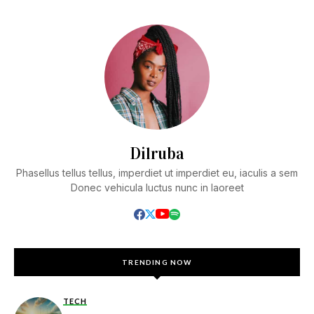
Dilruba
Phasellus tellus tellus, imperdiet ut imperdiet eu, iaculis a sem
Donec vehicula luctus nunc in laoreet
TRENDING NOW
TECH