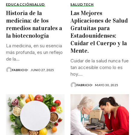
EDUCACCIÓN
SALUD
SALUD
TECH
Historia de la
Las Mejores
medicina: de los
Aplicaciones de Salud
remedios naturales a
Gratuitas para
la biotecnología
Estadounidenses:
Cuidar el Cuerpo y la
La medicina, en su esencia
Mente.
más profunda, es un reflejo
de la...
Cuidar de la salud nunca fue
tan accesible como lo es
FABRICIO
JUNIO 27, 2025
hoy....
FABRICIO
MAYO 30, 2025