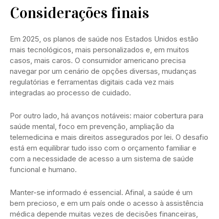
Considerações finais
Em 2025, os planos de saúde nos Estados Unidos estão
mais tecnológicos, mais personalizados e, em muitos
casos, mais caros. O consumidor americano precisa
navegar por um cenário de opções diversas, mudanças
regulatórias e ferramentas digitais cada vez mais
integradas ao processo de cuidado.
Por outro lado, há avanços notáveis: maior cobertura para
saúde mental, foco em prevenção, ampliação da
telemedicina e mais direitos assegurados por lei. O desafio
está em equilibrar tudo isso com o orçamento familiar e
com a necessidade de acesso a um sistema de saúde
funcional e humano.
Manter-se informado é essencial. Afinal, a saúde é um
bem precioso, e em um país onde o acesso à assistência
médica depende muitas vezes de decisões financeiras,