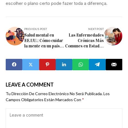
escolher o plano certo pode fazer toda a diferença.
PREVIOUS POST
NEXT POST
Salud mental en
Las Enfermedades
EE.UU.: Cómo cuidar
Crónicas Más
la mente en un país
Comunes en Estados
de alta presión
Unidos y Cómo
Prevenirlas
LEAVE A COMMENT
Tu Dirección De Correo Electrónico No Será Publicada.
Los
Campos Obligatorios Están Marcados Con
*