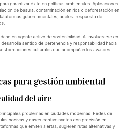
para garantizar éxito en políticas ambientales. Aplicaciones
lación de basura, contaminación en ríos o deforestación en
 plataformas gubernamentales, acelera respuesta de
os.
adano en agente activo de sostenibilidad. Al involucrarse en
 desarrolla sentido de pertenencia y responsabilidad hacia
transformaciones culturales que acompañan los avances
cas para gestión ambiental
alidad del aire
 principales problemas en ciudades modernas. Redes de
culas nocivas y gases contaminantes con precisión en
ataformas que emiten alertas, sugieren rutas alternativas y