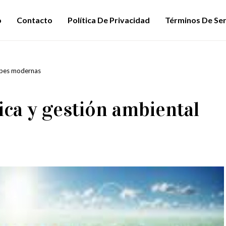
o
Contacto
Política De Privacidad
Términos De Ser
urbes modernas
ica y gestión ambiental