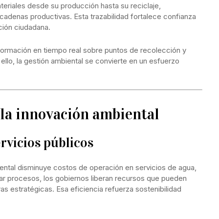
teriales desde su producción hasta su reciclaje,
cadenas productivas. Esta trazabilidad fortalece confianza
ción ciudadana.
formación en tiempo real sobre puntos de recolección y
llo, la gestión ambiental se convierte en un esfuerzo
la innovación ambiental
rvicios públicos
ental disminuye costos de operación en servicios de agua,
zar procesos, los gobiernos liberan recursos que pueden
as estratégicas. Esa eficiencia refuerza sostenibilidad