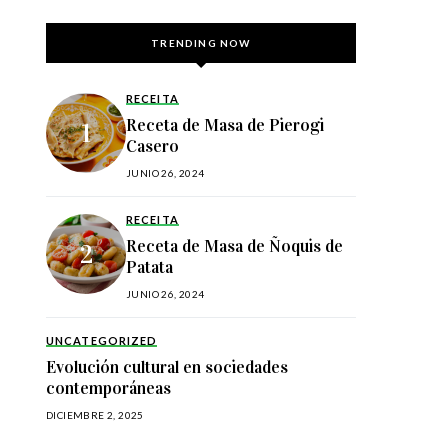
TRENDING NOW
RECEITA
Receta de Masa de Pierogi
Casero
JUNIO 26, 2024
RECEITA
Receta de Masa de Ñoquis de
Patata
JUNIO 26, 2024
UNCATEGORIZED
Evolución cultural en sociedades
contemporáneas
DICIEMBRE 2, 2025