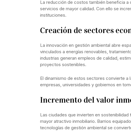
La reducción de costos también beneficia a 
servicios de mayor calidad. Con ello se incre
instituciones.
Creación de sectores eco
La innovación en gestión ambiental abre espa
vinculados a energías renovables, tratamient
industrias generan empleos de calidad, estimu
proyectos sostenibles.
El dinamismo de estos sectores convierte a 
empresas, universidades y gobiernos en torno
Incremento del valor inmo
Las ciudades que invierten en sostenibilidad 
mayor atractivo inmobiliario. Barrios equipad
tecnologías de gestión ambiental se convierte