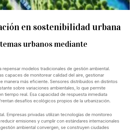
ación en sostenibilidad urbana
stemas urbanos mediante
 a repensar modelos tradicionales de gestión ambiental.
 capaces de monitorear calidad del aire, gestionar
de manera más eficiente. Sensores distribuidos en distintos
stante sobre variaciones ambientales, lo que permite
as en tiempo real. Esa capacidad de respuesta inmediata
frentan desafíos ecológicos propios de la urbanización.
tal. Empresas privadas utilizan tecnologías de monitoreo
 reducir emisiones y cumplir con estándares internacionales
y gestión ambiental convergen, se construyen ciudades