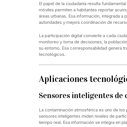
El papel de la ciudadanía resulta fundamental 
móviles permiten a habitantes reportar acumu
áreas urbanas. Esa información, integrada a
autoridades y mejora coordinación de recurs
La participación digital convierte a cada ciud
monitoreo y toma de decisiones, la población
su entorno. Esa corresponsabilidad genera 
tecnológicos.
Aplicaciones tecnológi
Sensores inteligentes de c
La contaminación atmosférica es uno de los
sensores inteligentes miden niveles de partí
tiempo real. Esa información se integra en pl