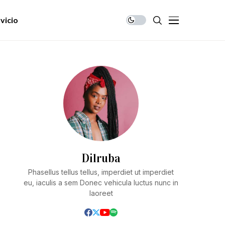
vicio
Dilruba
Phasellus tellus tellus, imperdiet ut imperdiet
eu, iaculis a sem Donec vehicula luctus nunc in
laoreet