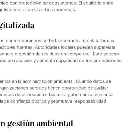
ico con protección de ecosistemas. El equilibrio entre
bjetivo central de las urbes modernas.
italizada
nos contemporáneos se fortalece mediante plataformas
múltiples fuentes. Autoridades locales pueden supervisar
onora o gestión de residuos en tiempo real. Este acceso
mpos de reacción y aumenta capacidad de tomar decisiones
rencia en la administración ambiental. Cuando datos se
rganizaciones sociales tienen oportunidad de auditar
ocesos de planeación urbana. La gobernanza ambiental
talece confianza pública y promueve responsabilidad
en gestión ambiental