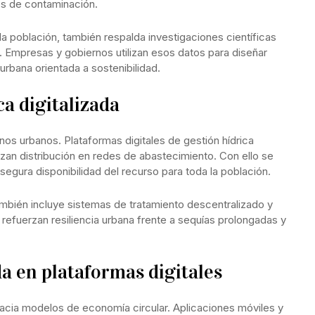
tes de contaminación.
a población, también respalda investigaciones científicas
 Empresas y gobiernos utilizan esos datos para diseñar
urbana orientada a sostenibilidad.
ca digitalizada
rnos urbanos. Plataformas digitales de gestión hídrica
zan distribución en redes de abastecimiento. Con ello se
segura disponibilidad del recurso para toda la población.
ambién incluye sistemas de tratamiento descentralizado y
refuerzan resiliencia urbana frente a sequías prolongadas y
a en plataformas digitales
 hacia modelos de economía circular. Aplicaciones móviles y