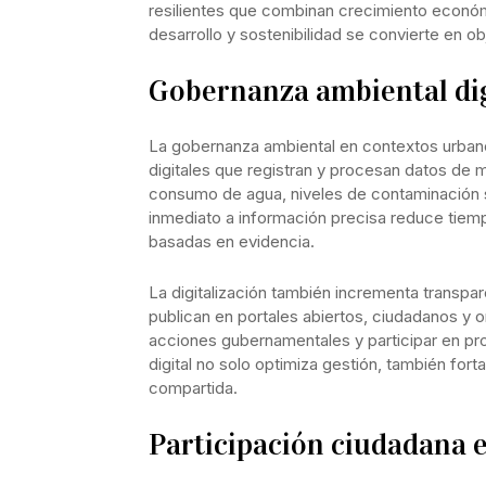
resilientes que combinan crecimiento económ
desarrollo y sostenibilidad se convierte en o
Gobernanza ambiental dig
La gobernanza ambiental en contextos urba
digitales que registran y procesan datos de 
consumo de agua, niveles de contaminación s
inmediato a información precisa reduce tie
basadas en evidencia.
La digitalización también incrementa transpa
publican en portales abiertos, ciudadanos y o
acciones gubernamentales y participar en pr
digital no solo optimiza gestión, también for
compartida.
Participación ciudadana 