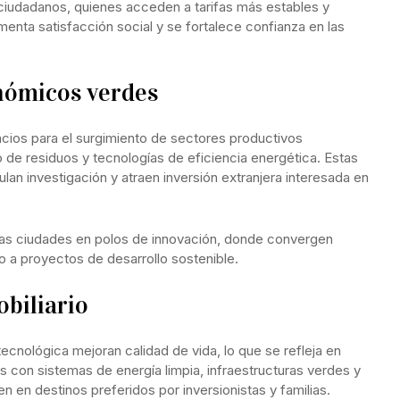
ciudadanos, quienes acceden a tarifas más estables y
menta satisfacción social y se fortalece confianza en las
nómicos verdes
cios para el surgimiento de sectores productivos
o de residuos y tecnologías de eficiencia energética. Estas
lan investigación y atraen inversión extranjera interesada en
las ciudades en polos de innovación, donde convergen
 a proyectos de desarrollo sostenible.
biliario
tecnológica mejoran calidad de vida, lo que se refleja en
os con sistemas de energía limpia, infraestructuras verdes y
n en destinos preferidos por inversionistas y familias.