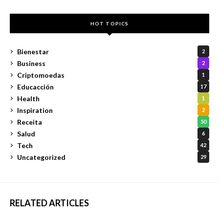
HOT TOPICS
Bienestar
2
Business
2
Criptomoedas
1
Educacción
17
Health
1
Inspiration
2
Receita
50
Salud
6
Tech
42
Uncategorized
29
RELATED ARTICLES