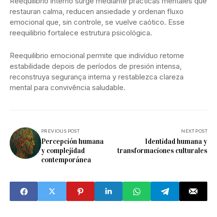
Reequilibrio interno surge mediante prácticas mentales que
restauran calma, reducen ansiedade y ordenan fluxo
emocional que, sin controle, se vuelve caótico. Esse
reequilibrio fortalece estrutura psicológica.
Reequilibrio emocional permite que indivíduo retome
estabilidade depois de períodos de presión intensa,
reconstruya segurança interna y restablezca clareza
mental para convivência saludable.
PREVIOUS POST
NEXT POST
Percepción humana
Identidad humana y
y complejidad
transformaciones culturales
contemporánea