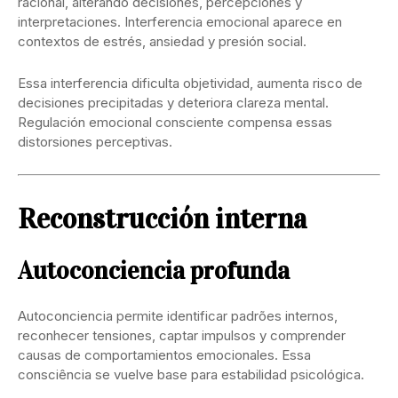
racional, alterando decisiones, percepciones y
interpretaciones. Interferencia emocional aparece en
contextos de estrés, ansiedad y presión social.
Essa interferencia dificulta objetividad, aumenta risco de
decisiones precipitadas y deteriora clareza mental.
Regulación emocional consciente compensa essas
distorsiones perceptivas.
Reconstrucción interna
Autoconciencia profunda
Autoconciencia permite identificar padrões internos,
reconhecer tensiones, captar impulsos y comprender
causas de comportamientos emocionales. Essa
consciência se vuelve base para estabilidad psicológica.