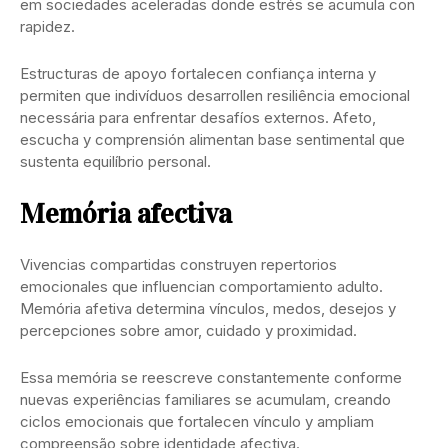
em sociedades aceleradas donde estrés se acumula con
rapidez.
Estructuras de apoyo fortalecen confiança interna y
permiten que indivíduos desarrollen resiliência emocional
necessária para enfrentar desafíos externos. Afeto,
escucha y comprensión alimentan base sentimental que
sustenta equilíbrio personal.
Memória afectiva
Vivencias compartidas construyen repertorios
emocionales que influencian comportamiento adulto.
Memória afetiva determina vínculos, medos, desejos y
percepciones sobre amor, cuidado y proximidad.
Essa memória se reescreve constantemente conforme
nuevas experiências familiares se acumulam, creando
ciclos emocionais que fortalecen vínculo y ampliam
compreensão sobre identidade afectiva.