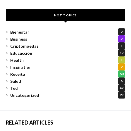
HOT TOPICS
Bienestar
2
Business
2
Criptomoedas
1
Educacción
17
Health
1
Inspiration
2
Receita
50
Salud
6
Tech
42
Uncategorized
29
RELATED ARTICLES