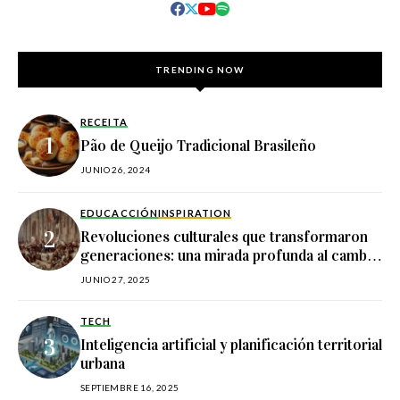
TRENDING NOW
RECEITA
Pão de Queijo Tradicional Brasileño
JUNIO 26, 2024
EDUCACCIÓN
INSPIRATION
Revoluciones culturales que transformaron
generaciones: una mirada profunda al cambio
social
JUNIO 27, 2025
TECH
Inteligencia artificial y planificación territorial
urbana
SEPTIEMBRE 16, 2025