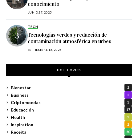
conocimiento
JUNIO 27, 2025
TECH
Tecnologías verdes y reducción de
contaminación atmosférica en urbes
SEPTIEMBRE 16, 2025
HOT TOPICS
Bienestar
2
Business
2
Criptomoedas
1
Educacción
17
Health
1
Inspiration
2
Receita
50