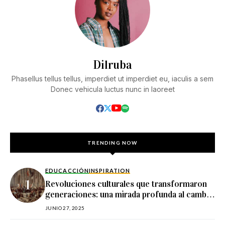
Dilruba
Phasellus tellus tellus, imperdiet ut imperdiet eu, iaculis a sem
Donec vehicula luctus nunc in laoreet
TRENDING NOW
EDUCACCIÓN
INSPIRATION
Revoluciones culturales que transformaron
generaciones: una mirada profunda al cambio
social
JUNIO 27, 2025