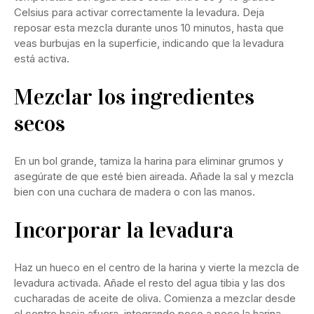
Celsius para activar correctamente la levadura. Deja
reposar esta mezcla durante unos 10 minutos, hasta que
veas burbujas en la superficie, indicando que la levadura
está activa.
Mezclar los ingredientes
secos
En un bol grande, tamiza la harina para eliminar grumos y
asegúrate de que esté bien aireada. Añade la sal y mezcla
bien con una cuchara de madera o con las manos.
Incorporar la levadura
Haz un hueco en el centro de la harina y vierte la mezcla de
levadura activada. Añade el resto del agua tibia y las dos
cucharadas de aceite de oliva. Comienza a mezclar desde
el centro hacia afuera, integrando poco a poco la harina