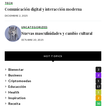
TECH
Comunicación digital y interacción moderna
DICIEMBRE 2, 2025
UNCATEGORIZED
Nuevas masculinidades y cambio cultural
OCTUBRE 20, 2025
HOT TOPICS
Bienestar
2
Business
2
Criptomoedas
1
Educacción
17
Health
1
Inspiration
2
Receita
50