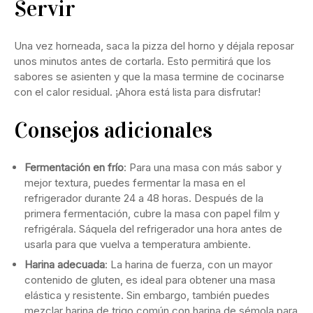
Servir
Una vez horneada, saca la pizza del horno y déjala reposar
unos minutos antes de cortarla. Esto permitirá que los
sabores se asienten y que la masa termine de cocinarse
con el calor residual. ¡Ahora está lista para disfrutar!
Consejos adicionales
Fermentación en frío
: Para una masa con más sabor y
mejor textura, puedes fermentar la masa en el
refrigerador durante 24 a 48 horas. Después de la
primera fermentación, cubre la masa con papel film y
refrigérala. Sáquela del refrigerador una hora antes de
usarla para que vuelva a temperatura ambiente.
Harina adecuada
: La harina de fuerza, con un mayor
contenido de gluten, es ideal para obtener una masa
elástica y resistente. Sin embargo, también puedes
mezclar harina de trigo común con harina de sémola para