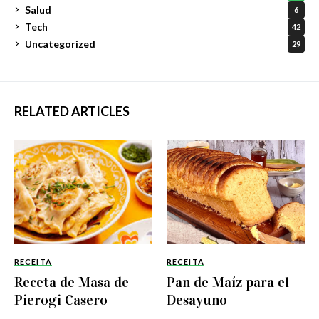
Salud
6
Tech
42
Uncategorized
29
RELATED ARTICLES
RECEITA
RECEITA
Receta de Masa de
Pan de Maíz para el
Pierogi Casero
Desayuno